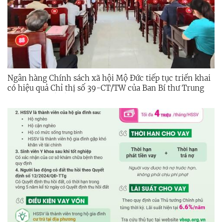
Ngân hàng Chính sách xã hội Mộ Đức tiếp tục triển khai
có hiệu quả Chỉ thị số 39-CT/TW của Ban Bí thư Trung
ương Đảng về về nâng cao hiệu quả tín dụng chính sách
xã hội trong giai đoạn mới