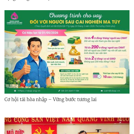
Cơ hội tái hòa nhập – Vững bước tương lai