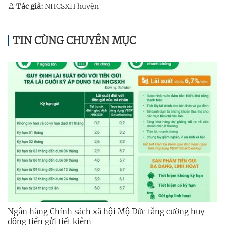
Tác giả:
NHCSXH huyện
TIN CÙNG CHUYÊN MỤC
Ngân hàng Chính sách xã hội Mộ Đức tăng cường huy
động tiền gửi tiết kiệm