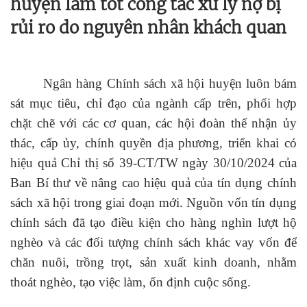
huyện làm tốt công tác xử lý nợ bị
rủi ro do nguyên nhân khách quan
Ngân hàng Chính sách xã hội huyện luôn bám
sát mục tiêu, chỉ đạo của ngành cấp trên, phối hợp
chặt chẽ với các cơ quan, các hội đoàn thể nhận ủy
thác, cấp ủy, chính quyền địa phương, triển khai có
hiệu quả Chỉ thị số 39-CT/TW ngày 30/10/2024 của
Ban Bí thư về nâng cao hiệu quả của tín dụng chính
sách xã hội trong giai đoạn mới. Nguồn vốn tín dụng
chính sách đã tạo điều kiện cho hàng nghìn lượt hộ
nghèo và các đối tượng chính sách khác vay vốn để
chăn nuôi, trồng trọt, sản xuất kinh doanh, nhằm
thoát nghèo, tạo việc làm, ổn định cuộc sống.