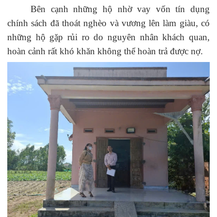
Bên cạnh những hộ nhờ vay vốn tín dụng
chính sách đã thoát nghèo và vương lên làm giàu, có
những hộ gặp rủi ro do nguyên nhân khách quan,
hoàn cảnh rất khó khăn không thể hoàn trả được nợ.