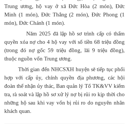
Trung ương, hộ vay ở xã Đức Hòa (2 món), Đức
Minh (1 món), Đức Thắng (2 món), Đức Phong (1
món), Đức Chánh (1 món).
Năm 2025 đã lập hồ sơ trình cấp có thẩm
quyền xóa nợ cho 4 hộ vay với số tiền 68 triệu đồng
(trong đó nợ gốc 59 triệu đồng, lãi 9 triệu đồng),
thuộc nguồn vốn Trung ương.
Thời gian đến NHCSXH huyện sẽ tiếp tục phối
hợp với cấp ủy, chính quyền địa phương, các hội
đoàn thể nhận ủy thác, Ban quản lý Tổ TK&VV kiểm
tra, rà soát và lập hồ sơ xử lý nợ bị rủi ro kịp thời cho
những hộ sau khi vay vốn bị rủi ro do nguyên nhân
khách quan.