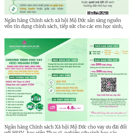
Ngân hàng Chính sách xã hội Mộ Đức sẵn sàng nguồn
vốn tín dụng chính sách, tiếp sức cho các em học sinh,
sinh viên năm học 2025-2026
Ngân hàng Chính sách Xã hội Mộ Đức cho vay ưu đãi đối
với HSSV, học viên Thạc sĩ, nghiên cứu sinh học các