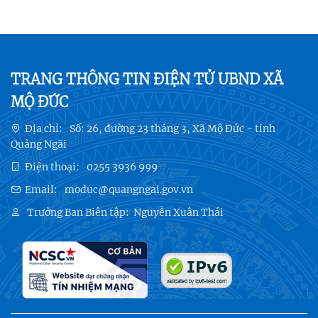
TRANG THÔNG TIN ĐIỆN TỬ UBND XÃ
MỘ ĐỨC
Địa chỉ:
Số: 26, đường 23 tháng 3, Xã Mộ Đức - tỉnh
Quảng Ngãi
Điện thoại:
0255 3936 999
Email:
moduc@quangngai.gov.vn
Trưởng Ban Biên tập:
Nguyễn Xuân Thái